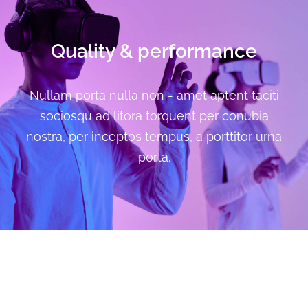
Quality & performance
Nullam porta nulla non - amet aptent taciti
sociosqu ad litora torquent per conubia
nostra, per inceptos tempus, a porttitor urna
porta.