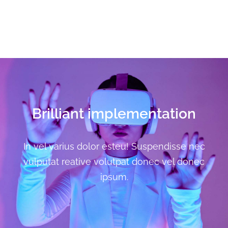
Brilliant implementation
In vel varius dolor esteu! Suspendisse nec
vulputat reative volutpat donec vel donec
ipsum.