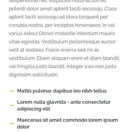
Suspendisse nec vulputate nulla iaculis eu
potenti dolor amet aptent taciti sociosqu. Class
aptent taciti sociosqu ad litora torquent per
conubia nostra, per inceptos himenaeos. In vel
varius esteu! Donec molestie interdum mauris
vitae egestas. Vestibulum pellentesque auctor
velit at sodales. Fusce viverra sed mi ac
vestibulum. Etiam aliquam enim et diam blandit,
vel fringilla justo blandit. Integer a ex non justo
dignissim sollicitudin.
Mattis pulvinar dapibus leo nibh tellus
Lorem nulla glavrida - ante consectetur
adipiscing elit
Maecenas sit amet commodo lorem ipsum
dolor