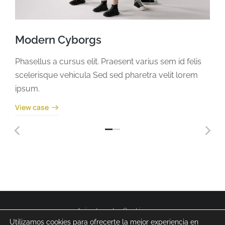
Modern Cyborgs
Phasellus a cursus elit. Praesent varius sem id felis
scelerisque vehicula Sed sed pharetra velit lorem
ipsum.
View case
Aviso Legal y Cookies
Política de Privacidad
Utilizamos cookies para ofrecerte la mejor experiencia en