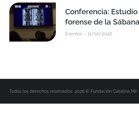
Conferencia: Estudi
forense de la Sában
Eventos
11/05/2026
Todos los derechos reservados 2026 © Fundación Catalina Mir